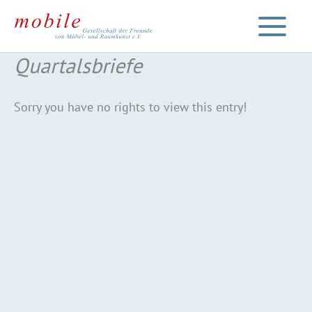
Zum
Inhalt
springen
Quartalsbriefe
Sorry you have no rights to view this entry!