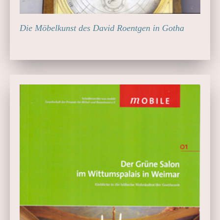
Die Möbelkunst des David Roentgen in Gotha